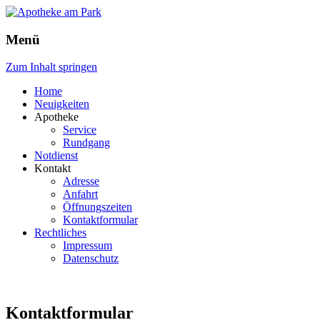
Apotheke am Park
Menü
Zum Inhalt springen
Home
Neuigkeiten
Apotheke
Service
Rundgang
Notdienst
Kontakt
Adresse
Anfahrt
Öffnungszeiten
Kontaktformular
Rechtliches
Impressum
Datenschutz
Kontaktformular