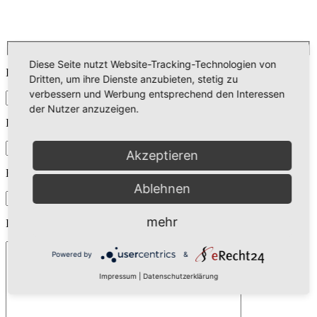
Diese Seite nutzt Website-Tracking-Technologien von
Ihr Name (Pflichtfeld)
Dritten, um ihre Dienste anzubieten, stetig zu
verbessern und Werbung entsprechend den Interessen
der Nutzer anzuzeigen.
Ihre E-Mail-Adresse (Pflichtfeld)
Akzeptieren
Betreff
Ablehnen
mehr
Ihre Nachricht
Powered by
&
Impressum
|
Datenschutzerklärung